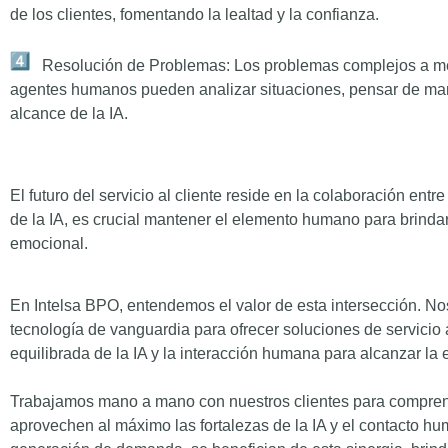
de los clientes, fomentando la lealtad y la confianza.
Resolución de Problemas: Los problemas complejos a men
agentes humanos pueden analizar situaciones, pensar de mane
alcance de la IA.
El futuro del servicio al cliente reside en la colaboración e
de la IA, es crucial mantener el elemento humano para brinda
emocional.
En Intelsa BPO, entendemos el valor de esta intersección. Nos
tecnología de vanguardia para ofrecer soluciones de servicio
equilibrada de la IA y la interacción humana para alcanzar la 
Trabajamos mano a mano con nuestros clientes para comprend
aprovechen al máximo las fortalezas de la IA y el contacto hum