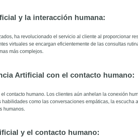
ificial y la interacción humana:
dos, ha revolucionado el servicio al cliente al proporcionar r
tes virtuales se encargan eficientemente de las consultas rutina
emas más complejos.
cia Artificial con el contacto humano:
 el contacto humano. Los clientes aún anhelan la conexión hum
 habilidades como las conversaciones empáticas, la escucha ac
es humanos.
tificial y el contacto humano: