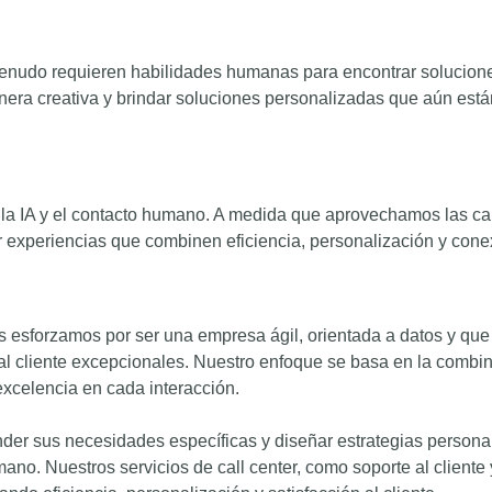
udo requieren habilidades humanas para encontrar solucione
ra creativa y brindar soluciones personalizadas que aún están
ntre la IA y el contacto humano. A medida que aprovechamos las 
r experiencias que combinen eficiencia, personalización y cone
 esforzamos por ser una empresa ágil, orientada a datos y que 
 al cliente excepcionales. Nuestro enfoque se basa en la combi
excelencia en cada interacción.
er sus necesidades específicas y diseñar estrategias persona
ano. Nuestros servicios de call center, como soporte al cliente 