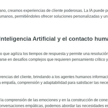
ano, creamos experiencias de cliente poderosas. La IA puede p
manos, permitiéndoles ofrecer soluciones personalizadas y un 
Inteligencia Artificial y el contacto hu
 lo que agiliza los tiempos de respuesta y permite una resolució
rse en desafíos complejos que requieren pensamiento crítico y
erencias del cliente, brindando a los agentes humanos informac
a empatía, comprensión y adaptabilidad para satisfacer las nec
 la comprensión de las emociones y en la construcción de con
 conversaciones empáticas, podemos abordar las necesidades 