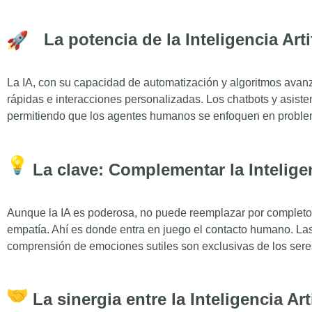
La potencia de la Inteligencia Art
La IA, con su capacidad de automatización y algoritmos avanza
rápidas e interacciones personalizadas. Los chatbots y asisten
permitiendo que los agentes humanos se enfoquen en probl
La clave: Complementar la Inteligen
Aunque la IA es poderosa, no puede reemplazar por completo
empatía. Ahí es donde entra en juego el contacto humano. Las
comprensión de emociones sutiles son exclusivas de los ser
La sinergia entre la Inteligencia Ar