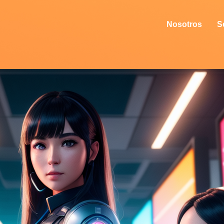
Nosotros
S