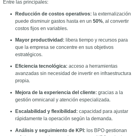
Entre las principales:
Reducción de costos operativos:
la externalización
puede disminuir gastos hasta en un
50%
, al convertir
costos fijos en variables.
Mayor productividad:
libera tiempo y recursos para
que la empresa se concentre en sus objetivos
estratégicos.
Eficiencia tecnológica:
acceso a herramientas
avanzadas sin necesidad de invertir en infraestructura
propia.
Mejora de la experiencia del cliente:
gracias a la
gestión omnicanal y atención especializada.
Escalabilidad y flexibilidad:
capacidad para ajustar
rápidamente la operación según la demanda.
Análisis y seguimiento de KPI:
los BPO gestionan